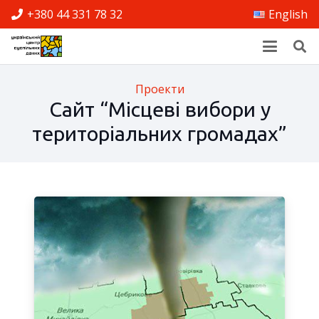
+380 44 331 78 32
English
Проекти
Сайт “Місцеві вибори у
територіальних громадах”