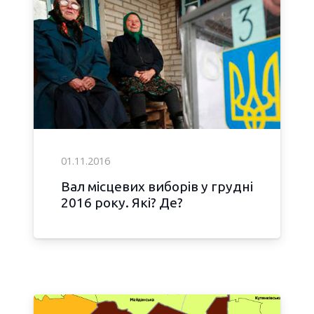
01.11.2016
Вал місцевих виборів у грудні
2016 року. Які? Де?