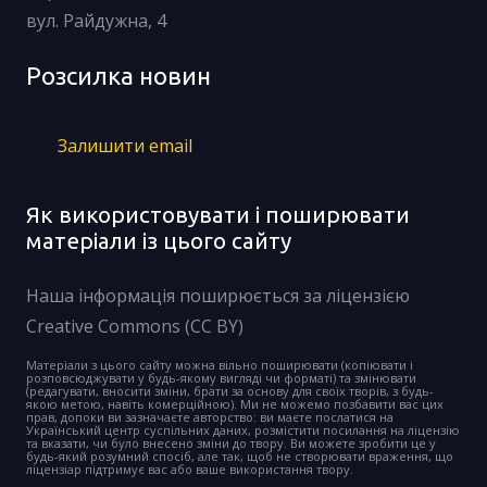
вул. Райдужна, 4
Розсилка новин
Залишити email
Як використовувати і поширювати
матеріали із цього сайту
Наша інформація поширюється за ліцензією
Creative Commons (CC BY)
Матеріали з цього сайту можна вільно поширювати (копіювати і
розповсюджувати у будь-якому вигляді чи форматі) та змінювати
(редагувати, вносити зміни, брати за основу для своїх творів, з будь-
якою метою, навіть комерційною). Ми не можемо позбавити вас цих
прав, допоки ви зазначаєте авторство: ви маєте послатися на
Український центр суспільних даних, розмістити посилання на ліцензію
та вказати, чи було внесено зміни до твору. Ви можете зробити це у
будь-який розумний спосіб, але так, щоб не створювати враження, що
ліцензіар підтримує вас або ваше використання твору.