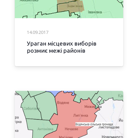
14.09.2017
Ураган місцевих виборів
розмиє межі районів