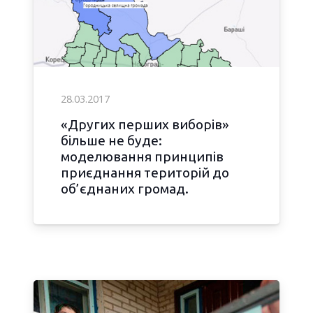
28.03.2017
«Других перших виборів»
більше не буде:
моделювання принципів
приєднання територій до
об’єднаних громад.