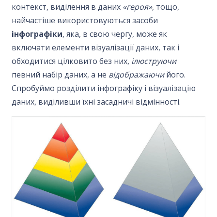
контекст, виділення в даних
«героя»
, тощо,
найчастіше використовуються засоби
інфографіки
, яка, в свою чергу, може як
включати елементи візуалізації даних, так і
обходитися цілковито без них,
ілюструючи
певний набір даних, а не
відображаючи
його.
Спробуймо розділити інфографіку і візуалізацію
даних, виділивши їхні засадничі відмінності.