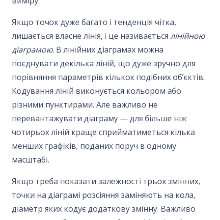
виміру.
Якщо точок дуже багато і тенденція чітка,
лишається власне лінія, і це називається
лінійною
діаграмою
. В лінійних діаграмах можна
поєднувати декілька ліній, що дуже зручно для
порівняння параметрів кількох подібних об’єктів.
Кодування ліній виконується кольором або
різними пунктирами. Але важливо не
перевантажувати діаграму — для більше ніж
чотирьох ліній краще сприйматиметься кілька
менших графіків, поданих поруч в одному
масштабі.
Якщо треба показати залежності трьох змінних,
точки на діаграмі розсіяння заміняють на кола,
діаметр яких кодує додаткову змінну. Важливо