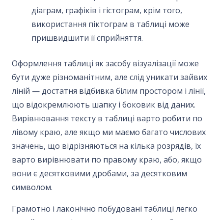
діаграм, графіків і гістограм, крім того,
використання піктограм в таблиці може
пришвидшити її сприйняття.
Оформлення таблиці як засобу візуалізації може
бути дуже різноманітним, але слід уникати зайвих
ліній — достатня відбивка білим простором і лінії,
що відокремлюють шапку і боковик від даних.
Вирівнювання тексту в таблиці варто робити по
лівому краю, але якщо ми маємо багато числових
значень, що відрізняються на кілька розрядів, їх
варто вирівнювати по правому краю, або, якщо
вони є десятковими дробами, за десятковим
символом.
Грамотно і лаконічно побудовані таблиці легко