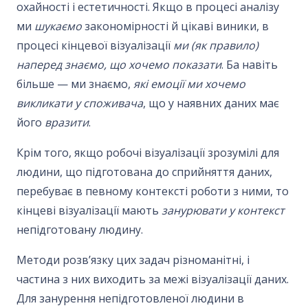
охайності і естетичності. Якщо в процесі аналізу
ми
шукаємо
закономірності й цікаві виники, в
процесі кінцевої візуалізації
ми (як правило)
наперед знаємо, що хочемо показати
. Ба навіть
більше — ми знаємо,
які емоції ми хочемо
викликати у споживача
, що у наявних даних має
його
вразити
.
Крім того, якщо робочі візуалізації зрозумілі для
людини, що підготована до сприйняття даних,
перебуває в певному контексті роботи з ними, то
кінцеві візуалізації мають
занурювати у контекст
непідготовану людину.
Методи розв’язку цих задач різноманітні, і
частина з них виходить за межі візуалізації даних.
Для занурення непідготовленої людини в