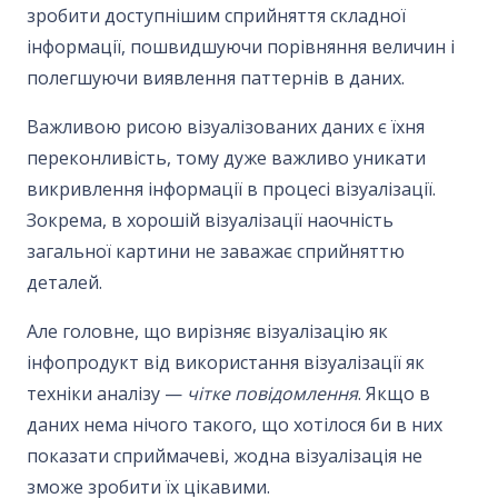
зробити доступнішим сприйняття складної
інформації, пошвидшуючи порівняння величин і
полегшуючи виявлення паттернів в даних.
Важливою рисою візуалізованих даних є їхня
переконливість, тому дуже важливо уникати
викривлення інформації в процесі візуалізації.
Зокрема, в хорошій візуалізації наочність
загальної картини не заважає сприйняттю
деталей.
Але головне, що вирізняє візуалізацію як
інфопродукт від використання візуалізації як
техніки аналізу —
чітке повідомлення
. Якщо в
даних нема нічого такого, що хотілося би в них
показати сприймачеві, жодна візуалізація не
зможе зробити їх цікавими.