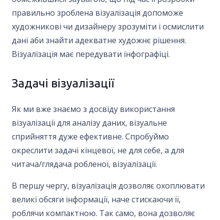
правильно зроблена візуалізація допоможе
художникові чи дизайнеру зрозуміти і осмислити
дані аби знайти адекватне художнє рішення.
Візуалізація має передувати інфографіці.
Задачі візуалізації
Як ми вже знаємо з досвіду використання
візуалізації для аналізу даних, візуальне
сприйняття дуже ефективне. Спробуймо
окреслити задачі кінцевої, не для себе, а для
читача/глядача робленої, візуалізації.
В першу чергу, візуалізація дозволяє охоплювати
великі обсяги інформації, наче стискаючи її,
роблячи компактною. Так само, вона дозволяє