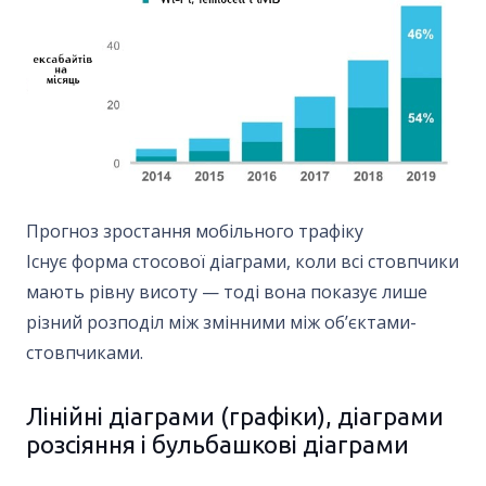
Прогноз зростання мобільного трафіку
Існує форма стосової діаграми, коли всі стовпчики
мають рівну висоту — тоді вона показує лише
різний розподіл між змінними між об’єктами-
стовпчиками.
Лінійні діаграми (графіки), діаграми
розсіяння і бульбашкові діаграми