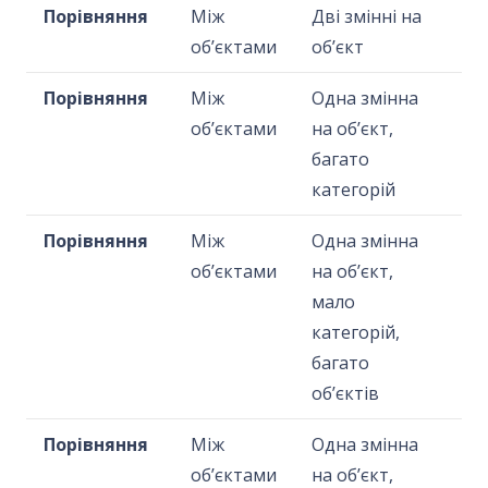
Порівняння
Між
Дві змінні на
об’єктами
об’єкт
Порівняння
Між
Одна змінна
об’єктами
на об’єкт,
багато
категорій
Порівняння
Між
Одна змінна
об’єктами
на об’єкт,
мало
категорій,
багато
об’єктів
Порівняння
Між
Одна змінна
об’єктами
на об’єкт,