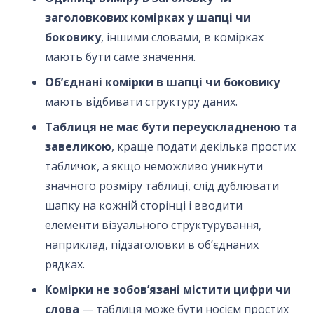
заголовкових комірках у шапці чи
боковику
, іншими словами, в комірках
мають бути саме значення.
Об’єднані комірки в шапці чи боковику
мають відбивати структуру даних.
Таблиця не має бути переускладненою та
завеликою
, краще подати декілька простих
табличок, а якщо неможливо уникнути
значного розміру таблиці, слід дублювати
шапку на кожній сторінці і вводити
елементи візуального структурування,
наприклад, підзаголовки в об’єднаних
рядках.
Комірки не зобов’язані містити цифри чи
слова
— таблиця може бути носієм простих