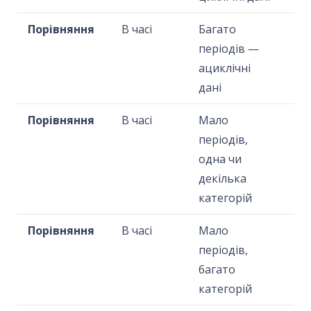
Порівняння
В часі
Багато
періодів —
ациклічні
дані
Порівняння
В часі
Мало
періодів,
одна чи
декілька
категорій
Порівняння
В часі
Мало
періодів,
багато
категорій