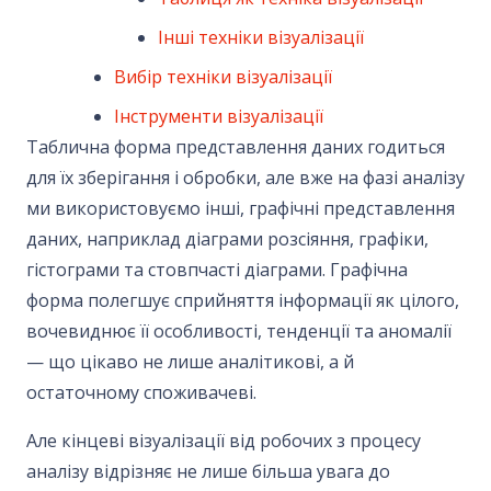
Інші техніки візуалізації
Вибір техніки візуалізації
Інструменти візуалізації
Таблична форма представлення даних годиться
для їх зберігання і обробки, але вже на фазі аналізу
ми використовуємо інші, графічні представлення
даних, наприклад діаграми розcіяння, графіки,
гістограми та стовпчасті діаграми. Графічна
форма полегшує сприйняття інформації як цілого,
вочевиднює її особливості, тенденції та аномалії
— що цікаво не лише аналітикові, а й
остаточному споживачеві.
Але кінцеві візуалізації від робочих з процесу
аналізу відрізняє не лише більша увага до