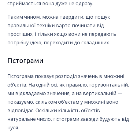
сприймається вона дуже не одразу.
Таким чином, можна твердити, що пошук
правильної техніки варто починати від
простіших, і тільки якщо вони не передають
потрібну ідею, переходити до складніших.
Гістограми
Гістограма показує розподіл значень в множині
об’єктів. На одній осі, як правило, горизонтальній,
ми відкладаємо значення, а на вертикальній —
показуємо, скільком об’єктам у множині воно
відповідає. Оскільки кількість об’єктів —
натуральне число, гістограми завжди будують від
нуля.