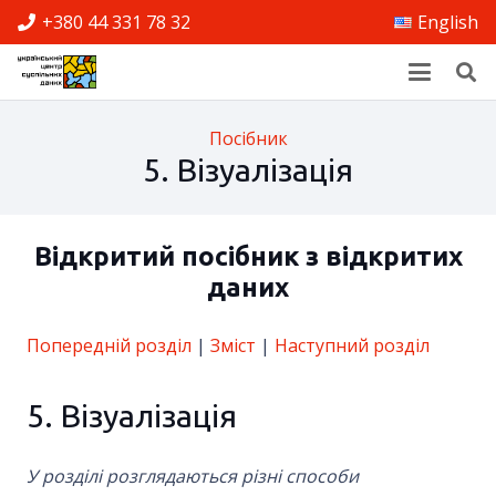
+380 44 331 78 32
English
Посібник
5. Візуалізація
Відкритий посібник з відкритих
даних
Попередній розділ
|
Зміст
|
Наступний розділ
5. Візуалізація
У розділі розглядаються різні способи