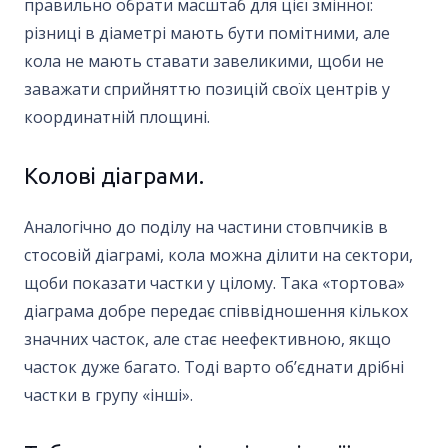
правильно обрати масштаб для цієї змінної:
різниці в діаметрі мають бути помітними, але
кола не мають ставати завеликими, щоби не
заважати сприйняттю позицій своїх центрів у
координатній площині.
Колові діаграми.
Аналогічно до поділу на частини стовпчиків в
стосовій діаграмі, кола можна ділити на сектори,
щоби показати частки у цілому. Така «тортова»
діаграма добре передає співвідношення кількох
значних часток, але стає неефективною, якщо
часток дуже багато. Тоді варто об’єднати дрібні
частки в групу «інші».