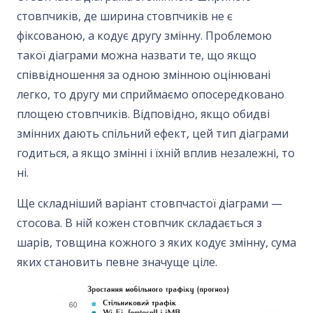
стовпчиків, де ширина стовпчиків не є
фіксованою, а кодує другу змінну. Проблемою
такої діаграми можна назвати те, що якщо
співвідношення за одною змінною оцінювані
легко, то другу ми сприймаємо опосередковано
площею стовпчиків. Відповідно, якщо обидві
змінних дають спільний ефект, цей тип діаграми
годиться, а якщо змінні і їхній вплив незалежні, то
ні.
Ще складніший варіант стовпчастої діаграми —
стосова. В ній кожен стовпчик складається з
шарів, товщина кожного з яких кодує змінну, сума
яких становить певне значуще ціле.