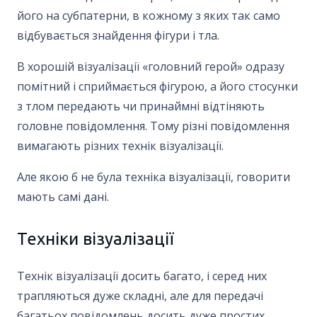
його на субпатерни, в кожному з яких так само
відбувається знайдення фігури і тла.
В хорошій візуалізації «головний герой» одразу
помітний і сприймається фігурою, а його стосунки
з тлом передають чи принаймні відтіняють
головне повідомлення. Тому різні повідомлення
вимагають різних технік візуалізації.
Але якою б не була техніка візуалізації, говорити
мають самі дані.
Техніки візуалізації
Технік візуалізації досить багато, і серед них
трапляються дуже складні, але для передачі
багатьох повідомлень досить дуже простих