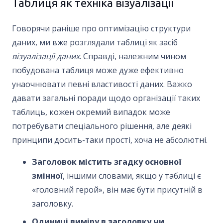
Таблиця як техніка візуалізації
Говорячи раніше про оптимізацію структури
даних, ми вже розглядали таблиці як засіб
візуалізації даних
. Справді, належним чином
побудована таблиця може дуже ефективно
унаочнювати певні властивості даних. Важко
давати загальні поради щодо організації таких
таблиць, кожен окремий випадок може
потребувати спеціального рішення, але деякі
принципи досить-таки прості, хоча не абсолютні.
Заголовок містить згадку основної
змінної
, іншими словами, якщо у таблиці є
«головний герой», він має бути присутній в
заголовку.
Одиниці виміру в заголовку чи