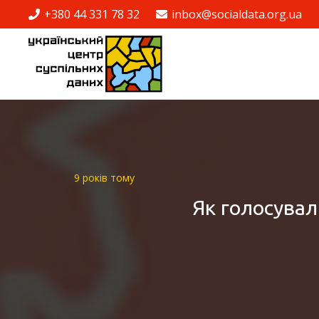
+380 44 331 78 32
inbox@socialdata.org.ua
9 років тому
Як голосувал