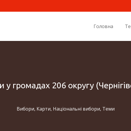
Головна
Т
и у громадах 206 округу (Чернігів
Вибори
,
Карти
,
Національні вибори
,
Теми