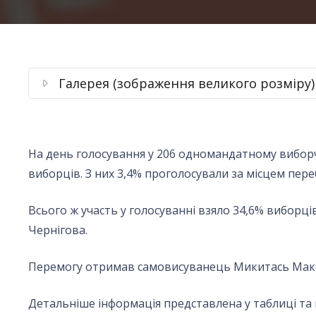
Галерея (зображення великого розміру)
На день голосування у 206 одномандатному виборчом
виборців. З них 3,4% проголосували за місцем пере
Всього ж участь у голосуванні взяло 34,6% виборців
Чернігова.
Перемогу отримав самовисуванець Микитась Максим
Детальніше інформація представлена у таблиці та 