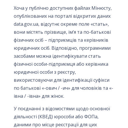
Хоча у публічно доступних файлах Мінюсту,
опублікованих на порталі відкритих даних
data.gov.ua, відсутнє окреме поле «стать»,
вони містять прізвище, ім’я та по-батькові
фізичних осіб – підприємців та керівників
юридичних осіб. Відповідно, програмними
засобами можна ідентифікувати стать
фізичної особи-підприємця або керівника
юридичної особи з реєстру,
використовуючи для ідентифікації суфікси
по батькові «-ович / -ич» для чоловіків та «-
івна / -ївна» для жінок.
У поєднанні з відомостями щодо основної
діяльності (КВЕД) юрособи або ФОПа,
даними про місце реєстрації для цих