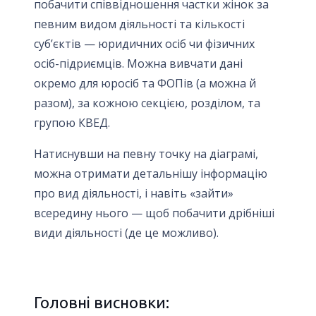
побачити співвідношення частки жінок за
певним видом діяльності та кількості
суб’єктів — юридичних осіб чи фізичних
осіб-підриємців. Можна вивчати дані
окремо для юросіб та ФОПів (а можна й
разом), за кожною секцією, розділом, та
групою КВЕД.
Натиснувши на певну точку на діаграмі,
можна отримати детальнішу інформацію
про вид діяльності, і навіть «зайти»
всередину нього — щоб побачити дрібніші
види діяльності (де це можливо).
Головні висновки: