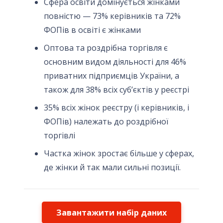
Сфера освіти домінується жінками
повністю — 73% керівників та 72%
ФОПів в освіті є жінками
Оптова та роздрібна торгівля є
основним видом діяльності для 46%
приватних підприємців України, а
також для 38% всіх суб’єктів у реєстрі
35% всіх жінок реєстру (і керівників, і
ФОПів) належать до роздрібної
торгівлі
Частка жінок зростає більше у сферах,
де жінки й так мали сильні позиції.
Завантажити набір даних