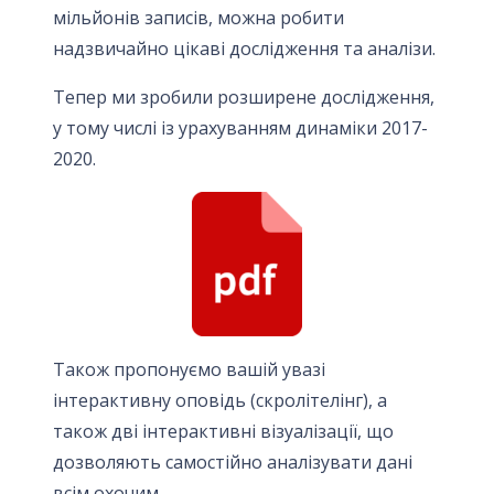
мільйонів записів, можна робити
надзвичайно цікаві дослідження та аналізи.
Тепер ми зробили розширене дослідження,
у тому числі із урахуванням динаміки 2017-
2020.
Також пропонуємо вашій увазі
інтерактивну оповідь (скролітелінг), а
також дві інтерактивні візуалізації, що
дозволяють самостійно аналізувати дані
всім охочим.