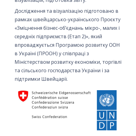
візуалізацій, підготовка звіту.
Дослідження та візуалізацію підготовано в
рамках швейцарсько-українського Проєкту
«Зміцнення бізнес-об’єднань мікро-, малих і
середніх підприємств (Етап 2)», який
впроваджується Програмою розвитку ООН
в Україні (ПРООН) у співпраці з
Міністерством розвитку економіки, торгівлі
та сільського господарства України і за
підтримки Швейцарії.