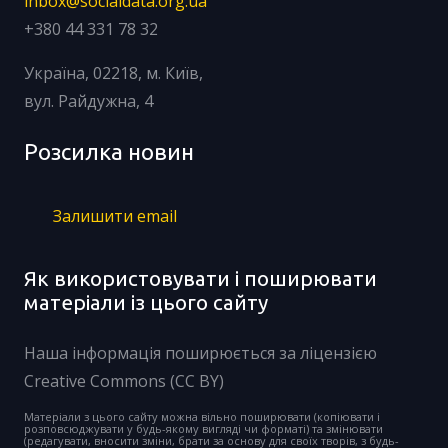
inbox@socialdata.org.ua
+380 44 331 78 32
Україна, 02218, м. Київ,
вул. Райдужна, 4
Розсилка новин
Залишити email
Як використовувати і поширювати
матеріали із цього сайту
Наша інформація поширюється за ліцензією
Creative Commons (CC BY)
Матеріали з цього сайту можна вільно поширювати (копіювати і
розповсюджувати у будь-якому вигляді чи форматі) та змінювати
(редагувати, вносити зміни, брати за основу для своїх творів, з будь-