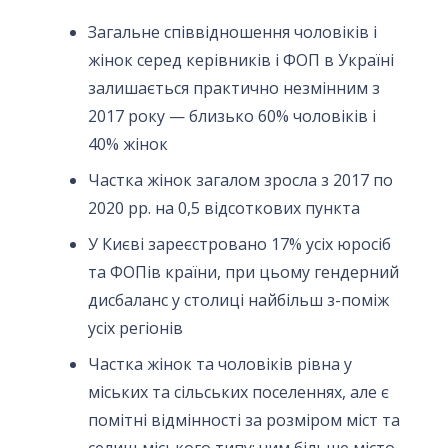
Загальне співвідношення чоловіків і
жінок серед керівників і ФОП в Україні
залишається практично незмінним з
2017 року — близько 60% чоловіків і
40% жінок
Частка жінок загалом зросла з 2017 по
2020 рр. на 0,5 відсоткових пункта
У Києві зареєстровано 17% усіх юросіб
та ФОПів країни, при цьому гендерний
дисбаланс у столиці найбільш з-поміж
усіх регіонів
Частка жінок та чоловіків рівна у
міських та сільських поселеннях, але є
помітні відмінності за розміром міст та