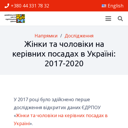
+380 44 331 78 32
English
Напрямки
/
Дослідження
Жінки та чоловіки на
керівних посадах в Україні:
2017-2020
У 2017 році було здійснено перше
дослідження відкритих даних ЄДРПОУ
«
Жінки та чоловіки на керівних посадах в
Україні
».