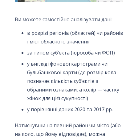
Ви можете самостійно аналізувати дані:
в розрізі регіонів (областей) чи районів
і міст обласного значення
за типом суб’єкта (юрособа чи ФОП)
у вигляді фонової картограми чи
бульбашкової карти (де розмір кола
позначає кількість суб’єктів з
обраними ознаками, а колір — частку
жінок для цієї сукупності)
у порівнянні даних 2020 та 2017 рр.
Натиснувши на певний район чи місто (або
на коло, що йому відповідає), можна