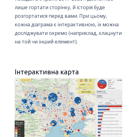
лише гортати сторінку, й історія буде
розгортатися перед вами. При цьому,
кожна діаграма є інтерактивною, їх можна
досліджувати окремо (наприклад, клацнути
на той чи інший елемент).
Інтерактивна карта